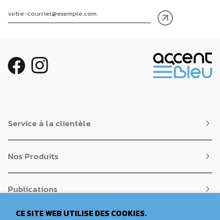
Service à la clientèle
Nos Produits
Publications
CE SITE WEB UTILISE DES COOKIES.