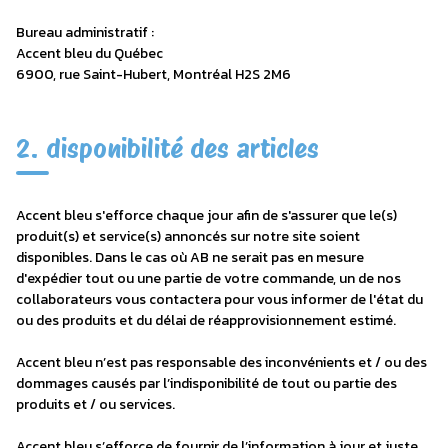
Bureau administratif :
Accent bleu du Québec
6900, rue Saint-Hubert, Montréal H2S 2M6
2. disponibilité des articles
Accent bleu s'efforce chaque jour afin de s'assurer que le(s)
produit(s) et service(s) annoncés sur notre site soient
disponibles. Dans le cas où AB ne serait pas en mesure
d'expédier tout ou une partie de votre commande, un de nos
collaborateurs vous contactera pour vous informer de l'état du
ou des produits et du délai de réapprovisionnement estimé.
Accent bleu n’est pas responsable des inconvénients et / ou des
dommages causés par l’indisponibilité de tout ou partie des
produits et / ou services.
Accent bleu s’efforce de fournir de l’information à jour et juste