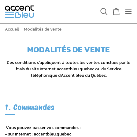
Passer
au
Recherche
Panier
contenu
Accueil
Modalités de vente
MODALITÉS DE VENTE
Ces conditions s’appliquent à toutes les ventes conclues par le
biais du site Internet accentbleu.quebec ou du Service
téléphonique d’Accent bleu du Québec.
1. Commandes
Vous pouvez passer vos commandes :
- sur Internet : accentbleu.quebec