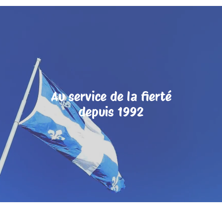
Au service de la fierté
depuis 1992