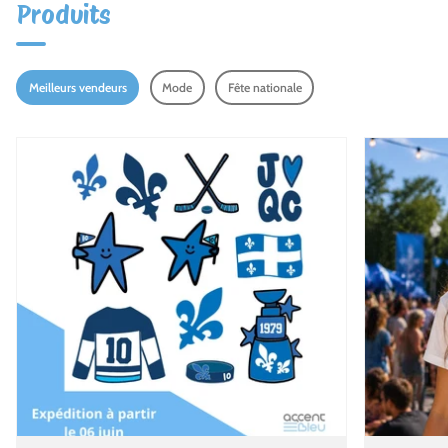
Produits
Meilleurs vendeurs
Mode
Fête nationale