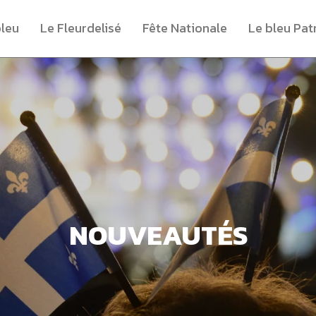
bleu
Le Fleurdelisé
Fête Nationale
Le bleu Pat
NOUVEAUTÉS