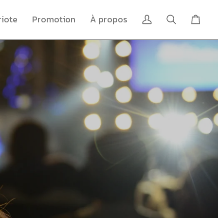
riote
Promotion
À propos
Mon
Recherche
Panier
compte