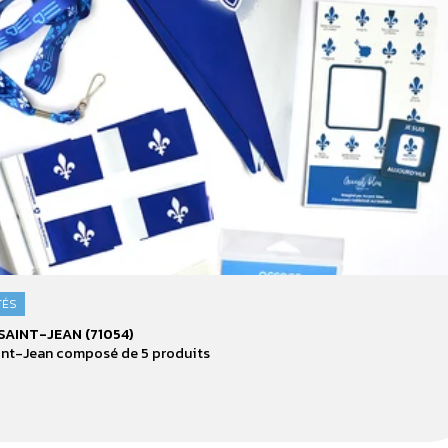
TÉS
SAINT-JEAN (71054)
int-Jean composé de 5 produits