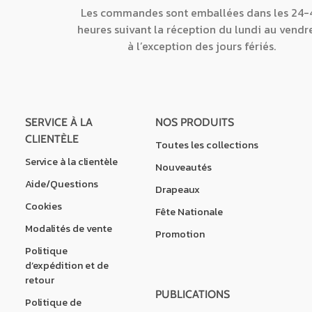
Les commandes sont emballées dans les 24-
heures suivant la réception du lundi au vendr
à l’exception des jours fériés.
SERVICE À LA
NOS PRODUITS
CLIENTÈLE
Toutes les collections
Service à la clientèle
Nouveautés
Aide/Questions
Drapeaux
Cookies
Fête Nationale
Modalités de vente
Promotion
Politique
d’expédition et de
retour
PUBLICATIONS
Politique de