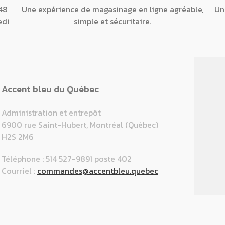
48
Une expérience de magasinage en ligne agréable,
Un
edi
simple et sécuritaire.
Accent bleu du Québec
Administration et entrepôt
6900 rue Saint-Hubert, Montréal (Québec)
H2S 2M6
Téléphone : 514 527-9891 poste 402
Courriel :
commandes@accentbleu.quebec