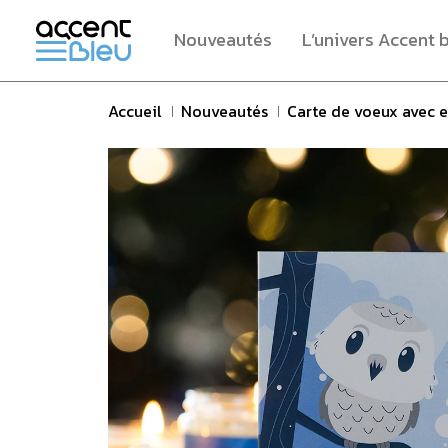
Passer
au
Nouveautés
L’univers Accent 
contenu
Accueil
Nouveautés
Carte de voeux avec e