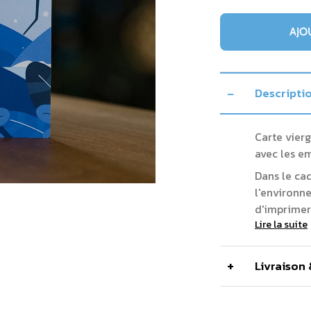
AJO
Descripti
Carte vierg
avec les e
Dans le ca
l'environn
d'imprimer
Lire la suite
Livraison