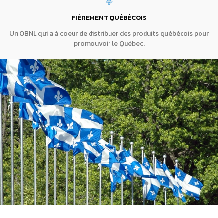
FIÈREMENT QUÉBÉCOIS
Un OBNL qui a à coeur de distribuer des produits québécois pour
promouvoir le Québec.